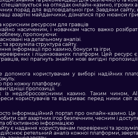
ка спеціалізується на оглядах онлайн-казино, ігрових 
ичних порад для відповідальної гри. Завдяки сайту,
ащі азартні майданчики, дізнатися про нюанси гри
 та корисним ресурсом для гравців
айно насиченим, і новачкам часто важко розібрати
 проблему, пропонуючи:
засновані на детальному аналізі.
 та зрозуміла структура сайту.
ння інформації про казино, бонуси та ігри.
перевірених і ліцензованих платформ. Цей ресурс 
 гравців, які прагнуть знайти нові вигідні пропозиц
— це допомога користувачам у виборі надійних пла
ожуть:
ю про кожну платформу.
вигідніші пропозиції.
их із недобросовісними казино. Таким чином, All
тереси користувачів та відкриває перед ними світ 
 просто інформаційний портал про онлайн-казино. Це п
зробити світ азартних ігор безпечним, чесним і дост
та об’єктивною інформацією
айту є надання користувачам перевіреної та зрозуміл
 здійснює ретельний аналіз кожної платформи, зверта
ість законодавству.