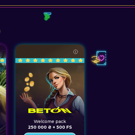
Welcome pack
250 000 ₴ + 500 FS