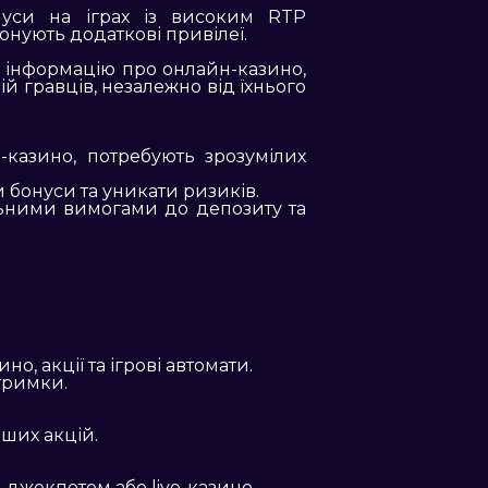
нуси на іграх із високим RTP
онують додаткові привілеї.
ну інформацію про онлайн-казино,
ій гравців, незалежно від їхнього
-казино, потребують зрозумілих
и бонуси та уникати ризиків.
альними вимогами до депозиту та
о, акції та ігрові автомати.
тримки.
ших акцій.
м джекпотом або live-казино