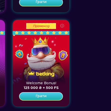
Грати
Промокод
Welcome Bonus!
125 000 ₴ + 500 FS
Грати