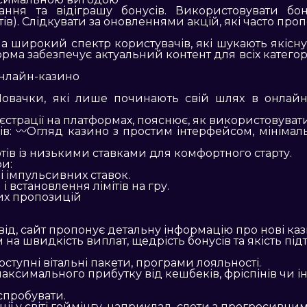
ння та відіграшу бонусів. Використовувати бо
). Слідкувати за оновленнями акцій, які часто проп
й на широкий спектр користувачів, які шукають якіс
орма забезпечує актуальний контент для всіх категор
онлайн-казино
️Новачки, які лише починають свій шлях в онлайн
 реєстрації на платформах, пояснює, як використовуват
ів: 〰️Огляд казино з простим інтерфейсом, мінім
ів із низькими ставками для комфортного старту.
ри:
 імпульсивних ставок.
 встановлення лімітів на гру.
них пропозицій
ід, сайт пропонує детальну інформацію про нові казин
на швидкість виплат, щедрість бонусів та якість під
оступні вітальні пакети, програми лояльності.
ксимального прибутку від кешбеків, фріспінів чи ін
 спробувати.
ії у світі геймінгу, наприклад, слоти з прогресивни